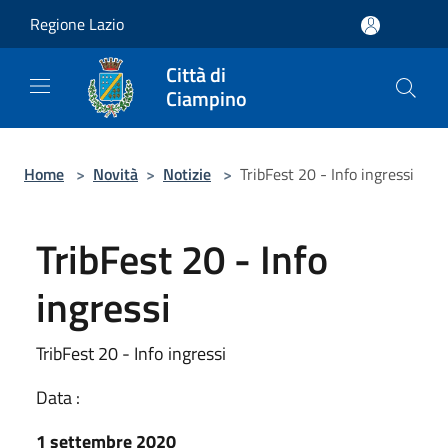
Salta al contenuto principale
Regione Lazio
Città di
Ciampino
Home
>
Novità
>
Notizie
>
TribFest 20 - Info ingressi
TribFest 20 - Info
ingressi
TribFest 20 - Info ingressi
Data :
1 settembre 2020