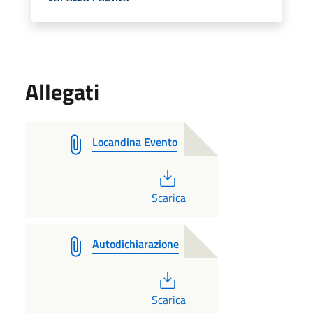
Allegati
Locandina Evento
PDF
Scarica
Autodichiarazione
PDF
Scarica