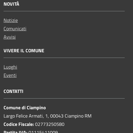
NOVITÀ
Notizie
Comunicati
Avvisi
VIVERE IL COMUNE
Luoghi
Eventi
CONTATTI
Comune di Ciampino
Largo Felice Armati, 1, 00043 Ciampino RM
Codice Fiscale:
02773250580
Partita IVA:
01115411009