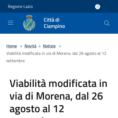
Salta al contenuto principale
Regione Lazio
Città di
Ciampino
Home
>
Novità
>
Notizie
>
Viabilità modificata in via di Morena, dal 26 agosto al 12
settembre
Viabilità modificata in
via di Morena, dal 26
agosto al 12