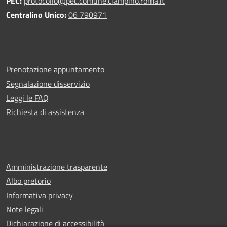
PEC:
protocollo@pec.comune.ciampino.roma.it
Centralino Unico:
06 790971
Prenotazione appuntamento
Segnalazione disservizio
Leggi le FAQ
Richiesta di assistenza
Amministrazione trasparente
Albo pretorio
Informativa privacy
Note legali
Dichiarazione di accessibilità