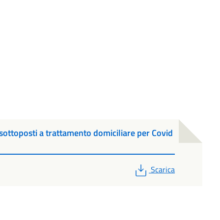
i sottoposti a trattamento domiciliare per Covid
PDF
Scarica