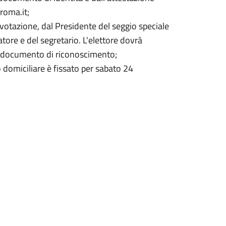
roma.it;
a votazione, dal Presidente del seggio speciale
tore e del segretario. L'elettore dovrà
e documento di riconoscimento;
to domiciliare è fissato per sabato 24