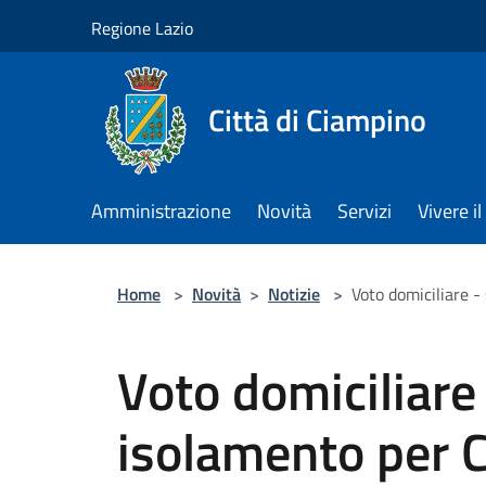
Salta al contenuto principale
Regione Lazio
Città di Ciampino
Amministrazione
Novità
Servizi
Vivere 
Home
>
Novità
>
Notizie
>
Voto domiciliare -
Voto domiciliare 
isolamento per 