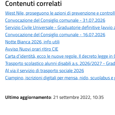
Contenuti correlati
West Nile, proseguono le azioni di prevenzione e control
Convocazione del Consiglio comunale - 31.07.2026
Servizio Civile Universale - Graduatorie definitive (avvi
Convocazione del Consiglio comunale - 16.07.2026
Notte Bianca 2026, info utili
Avviso Nuovi orari ritiro CIE
Carta d’identità, ecco le nuove regole. Il decreto legge in 
Trasporto scolastico alunni disabili a.s. 2026/2027 - Gra
Al via il servizio di trasporto sociale 2026
Ciampino, iscrizioni digitali per mensa, nido, scuolabus
Ultimo aggiornamento
: 21 settembre 2022, 10:35