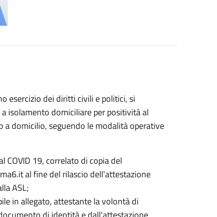
esercizio dei diritti civili e politici, si
a isolamento domiciliare per positività al
oto a domicilio, seguendo le modalità operative
 al COVID 19, correlato di copia del
6.it al fine del rilascio dell'attestazione
lla ASL;
e in allegato, attestante la volontà di
 documento di identità e dall'attestazione