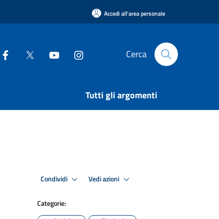
Accedi all'area personale
Cerca
Tutti gli argomenti
Condividi
Vedi azioni
Categorie: