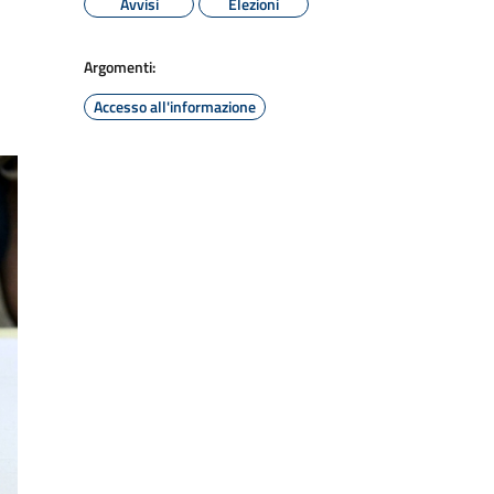
Avvisi
Elezioni
Argomenti:
Accesso all'informazione