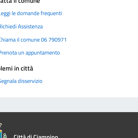
atta il comune
Leggi le domande frequenti
Richiedi Assistenza
Chiama il comune 06 790971
Prenota un appuntamento
lemi in città
Segnala disservizio
Città di Ciampino