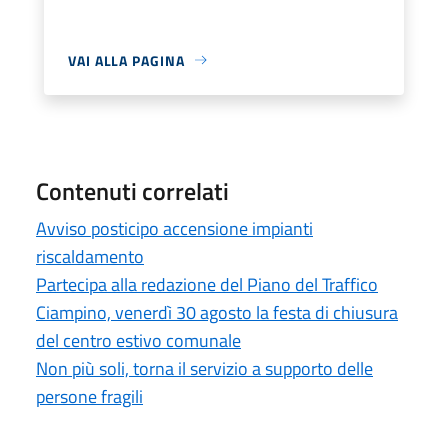
VAI ALLA PAGINA
Contenuti correlati
Avviso posticipo accensione impianti
riscaldamento
Partecipa alla redazione del Piano del Traffico
Ciampino, venerdì 30 agosto la festa di chiusura
del centro estivo comunale
Non più soli, torna il servizio a supporto delle
persone fragili