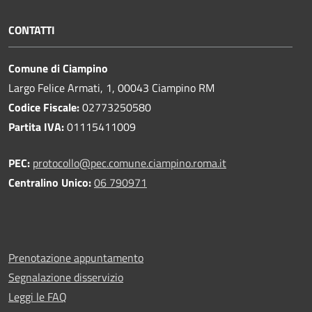
CONTATTI
Comune di Ciampino
Largo Felice Armati, 1, 00043 Ciampino RM
Codice Fiscale:
02773250580
Partita IVA:
01115411009
PEC:
protocollo@pec.comune.ciampino.roma.it
Centralino Unico:
06 790971
Prenotazione appuntamento
Segnalazione disservizio
Leggi le FAQ