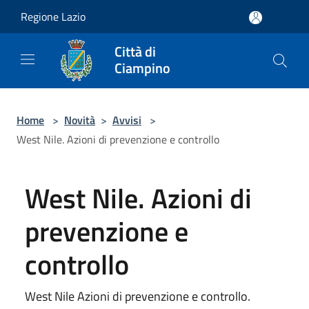
Salta al contenuto principale
Regione Lazio
Città di
Ciampino
Home
>
Novità
>
Avvisi
>
West Nile. Azioni di prevenzione e controllo
West Nile. Azioni di
prevenzione e
controllo
West Nile Azioni di prevenzione e controllo.