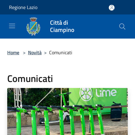
Salta al contenuto principale
Regione Lazio
Città di
Ciampino
Home
>
Novità
>
Comunicati
Comunicati