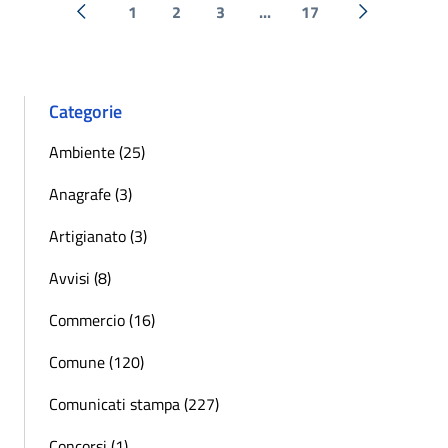
1
2
3
...
17
« Precedente
Successiva 
Categorie
Ambiente (25)
Anagrafe (3)
Artigianato (3)
Avvisi (8)
Commercio (16)
Comune (120)
Comunicati stampa (227)
Concorsi (1)