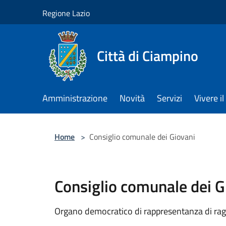
Salta al contenuto principale
Regione Lazio
Città di Ciampino
Amministrazione
Novità
Servizi
Vivere 
Home
>
Consiglio comunale dei Giovani
Consiglio comunale dei G
Organo democratico di rappresentanza di ragaz