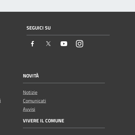
SEGUICI SU
Facebook
Twitter
Youtube
Instagram
NOVITÀ
Notizie
i
Comunicati
Avvisi
VIVERE IL COMUNE