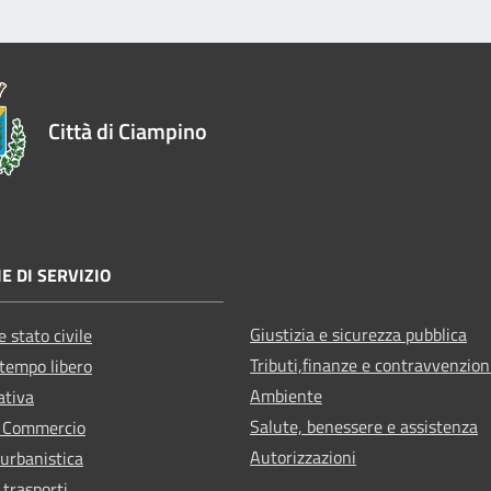
Città di Ciampino
E DI SERVIZIO
Giustizia e sicurezza pubblica
 stato civile
Tributi,finanze e contravvenzion
 tempo libero
Ambiente
ativa
Salute, benessere e assistenza
e Commercio
Autorizzazioni
 urbanistica
 trasporti