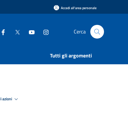
Accedi all'area personale
Cerca
Tutti gli argomenti
i azioni