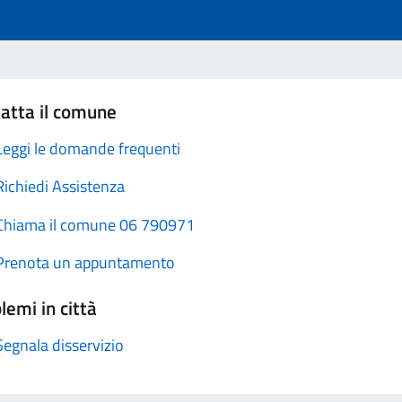
atta il comune
Leggi le domande frequenti
Richiedi Assistenza
Chiama il comune 06 790971
Prenota un appuntamento
lemi in città
Segnala disservizio