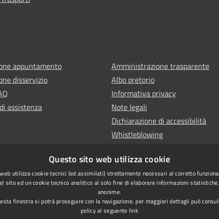
ione appuntamento
Amministrazione trasparente
one disservizio
Albo pretorio
FAQ
Informativa privacy
di assistenza
Note legali
Dichiarazione di accessibilità
Whistleblowing
Questo sito web utilizza cookie
web utilizza cookie tecnici (ed assimilati) strettamente necessari al corretto funzion
l sito ed un cookie tecnico analitico al solo fine di elaborare informazioni statistich
anonime.
sta finestra si potrà proseguire con la navigazione, per maggiori dettagli può consul
policy al seguente
link