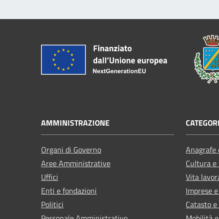
AMMINISTRAZIONE
CATEGORI
Organi di Governo
Anagrafe e
Aree Amministrative
Cultura e
Uffici
Vita lavor
Enti e fondazioni
Imprese 
Politici
Catasto e
Personale Amministrativo
Mobilità e