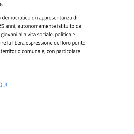
06
o democratico di rappresentanza di
i 25 anni, autonomamente istituito dal
vani alla vita sociale, politica e
ire la libera espressione del loro punto
l territorio comunale, con particolare
QUI