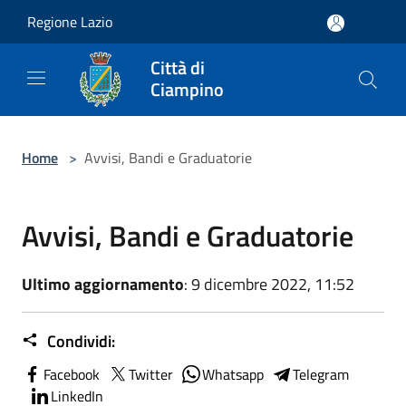
Salta al contenuto principale
Regione Lazio
Città di
Ciampino
Home
>
Avvisi, Bandi e Graduatorie
Avvisi, Bandi e Graduatorie
Ultimo aggiornamento
: 9 dicembre 2022, 11:52
Condividi:
Facebook
Twitter
Whatsapp
Telegram
LinkedIn