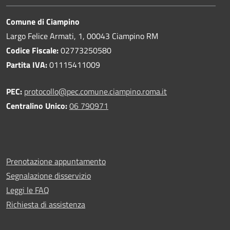
Comune di Ciampino
Largo Felice Armati, 1, 00043 Ciampino RM
Codice Fiscale:
02773250580
Partita IVA:
01115411009
PEC:
protocollo@pec.comune.ciampino.roma.it
Centralino Unico:
06 790971
Prenotazione appuntamento
Segnalazione disservizio
Leggi le FAQ
Richiesta di assistenza