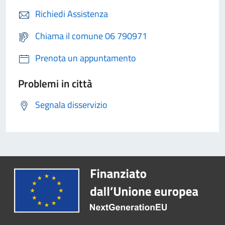
Richiedi Assistenza
Chiama il comune 06 790971
Prenota un appuntamento
Problemi in città
Segnala disservizio