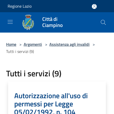
Salta al contenuto principale
Regione Lazio
Città di
Ciampino
Home
>
Argomenti
>
Assistenza agli invalidi
>
Tutti i servizi (9)
Tutti i servizi (9)
Autorizzazione all'uso di
permessi per Legge
05/02/1992, n. 104