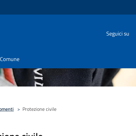
Seguici su
il Comune
omenti
>
Protezione civile