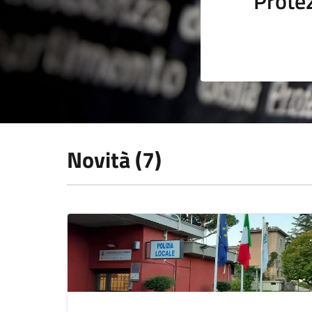
Protez
Novità (7)