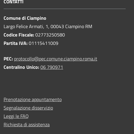
CONTATTI
Comune di Ciampino
Largo Felice Armati, 1, 00043 Ciampino RM
Codice Fiscale:
02773250580
Partita IVA:
01115411009
PEC:
protocollo@pec.comune.ciampino.roma.it
Centralino Unico:
06 790971
Prenotazione appuntamento
Segnalazione disservizio
Leggi le FAQ
Richiesta di assistenza