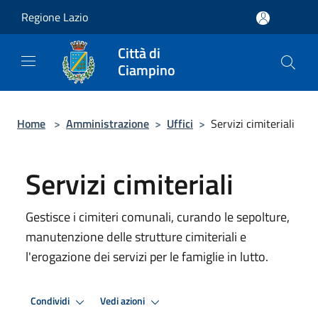
Salta al contenuto principale
Regione Lazio
Città di
Ciampino
Home
>
Amministrazione
>
Uffici
>
Servizi cimiteriali
Servizi cimiteriali
Gestisce i cimiteri comunali, curando le sepolture,
manutenzione delle strutture cimiteriali e
l'erogazione dei servizi per le famiglie in lutto.
Condividi
Vedi azioni