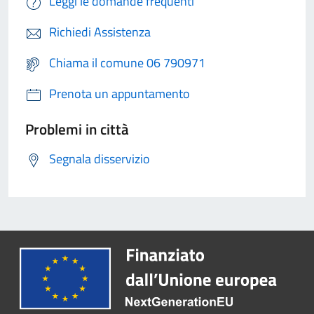
Leggi le domande frequenti
Richiedi Assistenza
Chiama il comune 06 790971
Prenota un appuntamento
Problemi in città
Segnala disservizio