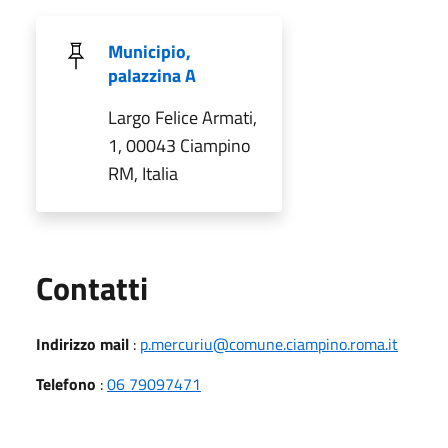
Municipio,
palazzina A
Largo Felice Armati,
1, 00043 Ciampino
RM, Italia
Utili
Contatti
Indirizzo mail
:
p.mercuriu@comune.ciampino.roma.it
Telefono
:
06 79097471