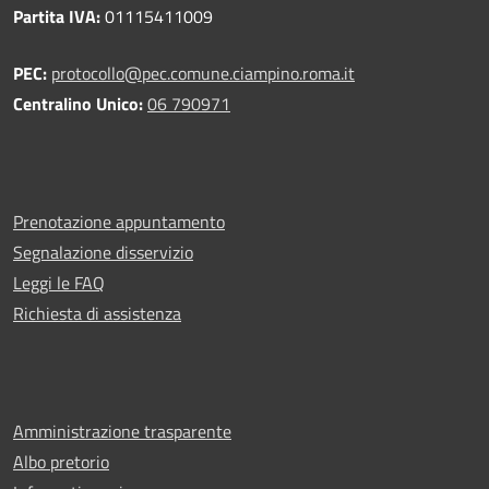
Partita IVA:
01115411009
PEC:
protocollo@pec.comune.ciampino.roma.it
Centralino Unico:
06 790971
Prenotazione appuntamento
Segnalazione disservizio
Leggi le FAQ
Richiesta di assistenza
Amministrazione trasparente
Albo pretorio