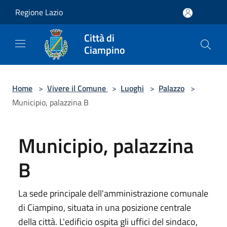
Salta al contenuto principale
Regione Lazio
Città di
Ciampino
Home
>
Vivere il Comune
>
Luoghi
>
Palazzo
>
Municipio, palazzina B
Municipio, palazzina
B
La sede principale dell'amministrazione comunale
di Ciampino, situata in una posizione centrale
della città. L'edificio ospita gli uffici del sindaco,