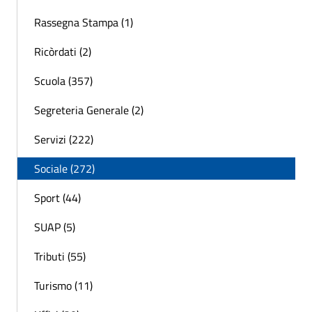
Rassegna Stampa (1)
Ricòrdati (2)
Scuola (357)
Segreteria Generale (2)
Servizi (222)
Sociale (272)
Sport (44)
SUAP (5)
Tributi (55)
Turismo (11)