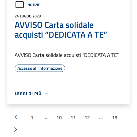
NOTIZIE
24 LUGLIO 2023
AVVISO Carta solidale
acquisti “DEDICATA A TE”
AVVISO Carta solidale acquisti “DEDICATA A TE”
Accesso all'informazione
LEGGI DI PIÙ
1
...
10
11
12
...
19
« Precedente
Successiva »