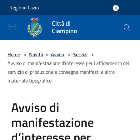
Salta al contenuto principale
Regione Lazio
Città di
Ciampino
Home
>
Novità
>
Avvisi
>
Servizi
>
Avviso di manifestazione d’interesse per l’affidamento del
servizio di produzione e consegna manifesti e altro
materiale tipografico
Avviso di
manifestazione
d’interesse per