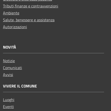
Tributi,finanze e contravvenzioni
Ambiente
Salute, benessere e assistenza
Autorizzazioni
NOVITÀ
Notizie
Comunicati
Avvisi
VIVERE IL COMUNE
Luoghi
Eventi