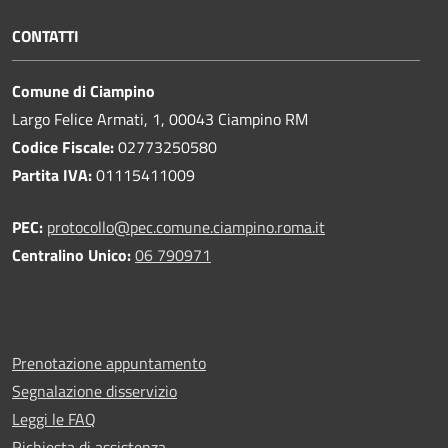
CONTATTI
Comune di Ciampino
Largo Felice Armati, 1, 00043 Ciampino RM
Codice Fiscale:
02773250580
Partita IVA:
01115411009
PEC:
protocollo@pec.comune.ciampino.roma.it
Centralino Unico:
06 790971
Prenotazione appuntamento
Segnalazione disservizio
Leggi le FAQ
Richiesta di assistenza