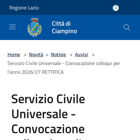
Salta al contenuto principale
Regione Lazio
Città di
Ciampino
Home
>
Novità
>
Notizie
>
Avvisi
>
Servizio Civile Universale - Convocazione colloqui per
l'anno 2026/27 RETTIFICA
Servizio Civile
Universale -
Convocazione