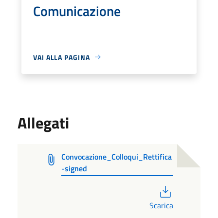
Comunicazione
VAI ALLA PAGINA
Allegati
Convocazione_Colloqui_Rettifica
-signed
PDF
Scarica