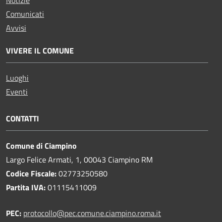
Notizie
Comunicati
Avvisi
VIVERE IL COMUNE
Luoghi
Eventi
CONTATTI
Comune di Ciampino
Largo Felice Armati, 1, 00043 Ciampino RM
Codice Fiscale:
02773250580
Partita IVA:
01115411009
PEC:
protocollo@pec.comune.ciampino.roma.it