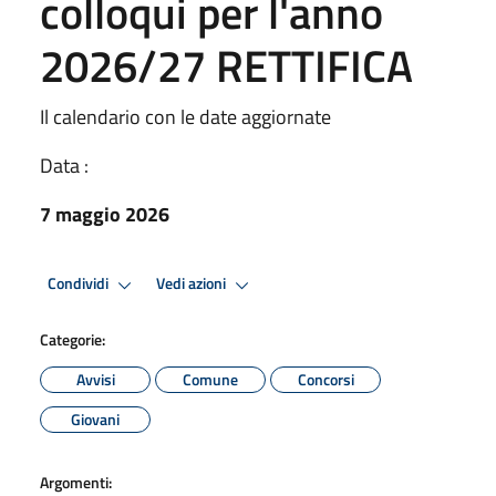
colloqui per l'anno
2026/27 RETTIFICA
Il calendario con le date aggiornate
Data :
7 maggio 2026
Condividi
Vedi azioni
Categorie:
Avvisi
Comune
Concorsi
Giovani
Argomenti: