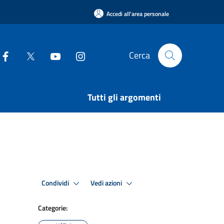
Accedi all'area personale
Cerca
Tutti gli argomenti
Condividi
Vedi azioni
Categorie: