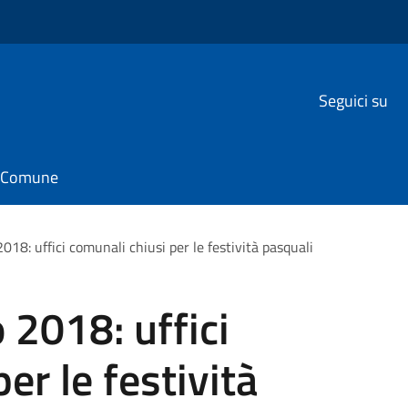
Seguici su
il Comune
18: uffici comunali chiusi per le festività pasquali
2018: uffici
er le festività