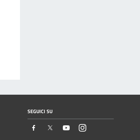
SEGUICI SU
Facebook
Twitter
Youtube
Instagram