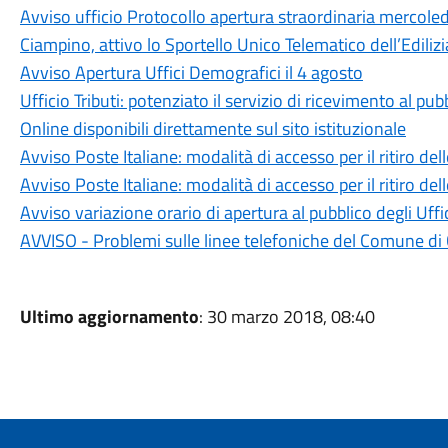
Avviso ufficio Protocollo apertura straordinaria mercole
Ciampino, attivo lo Sportello Unico Telematico dell’Edilizi
Avviso Apertura Uffici Demografici il 4 agosto
Ufficio Tributi: potenziato il servizio di ricevimento al pu
Online disponibili direttamente sul sito istituzionale
Avviso Poste Italiane: modalità di accesso per il ritiro del
Avviso Poste Italiane: modalità di accesso per il ritiro del
Avviso variazione orario di apertura al pubblico degli Uff
AVVISO - Problemi sulle linee telefoniche del Comune di
Ultimo aggiornamento
: 30 marzo 2018, 08:40