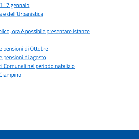
dì 17 gennaio
a e dell’Urbanistica
bblico, ora è possibile presentare Istanze
le pensioni di Ottobre
le pensioni di agosto
ici Comunali nel periodo natalizio
 Ciampino