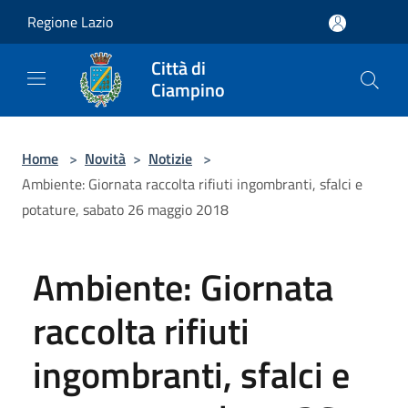
Salta al contenuto principale
Regione Lazio
Città di
Ciampino
Home
>
Novità
>
Notizie
>
Ambiente: Giornata raccolta rifiuti ingombranti, sfalci e
potature, sabato 26 maggio 2018
Ambiente: Giornata
raccolta rifiuti
ingombranti, sfalci e