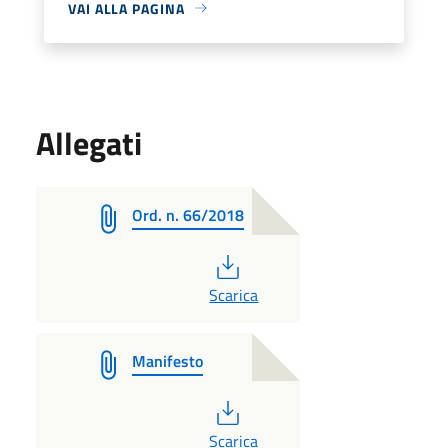
VAI ALLA PAGINA
Allegati
Ord. n. 66/2018
PDF
Scarica
Manifesto
PDF
Scarica