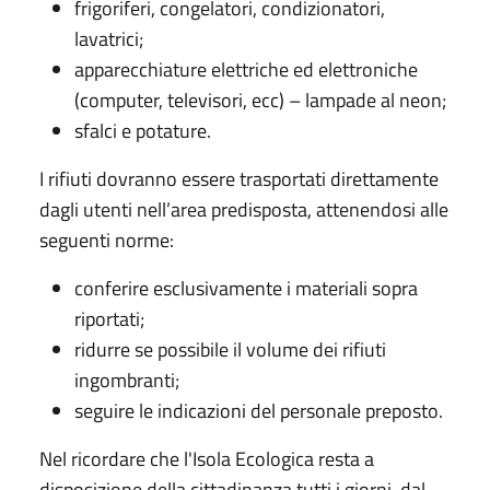
frigoriferi, congelatori, condizionatori,
lavatrici;
apparecchiature elettriche ed elettroniche
(computer, televisori, ecc) – lampade al neon;
sfalci e potature.
I rifiuti dovranno essere trasportati direttamente
dagli utenti nell’area predisposta, attenendosi alle
seguenti norme:
conferire esclusivamente i materiali sopra
riportati;
ridurre se possibile il volume dei rifiuti
ingombranti;
seguire le indicazioni del personale preposto.
Nel ricordare che l'Isola Ecologica resta a
disposizione della cittadinanza tutti i giorni, dal