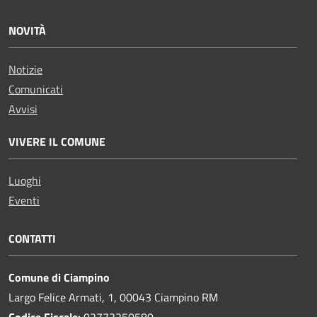
NOVITÀ
Notizie
Comunicati
Avvisi
VIVERE IL COMUNE
Luoghi
Eventi
CONTATTI
Comune di Ciampino
Largo Felice Armati, 1, 00043 Ciampino RM
Codice Fiscale:
02773250580