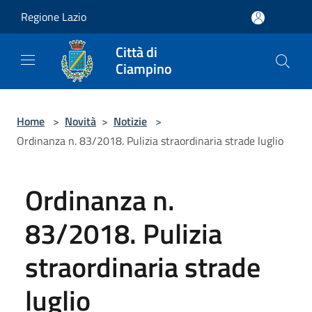
Salta al contenuto principale
Regione Lazio
Città di
Ciampino
Home
>
Novità
>
Notizie
>
Ordinanza n. 83/2018. Pulizia straordinaria strade luglio
Ordinanza n.
83/2018. Pulizia
straordinaria strade
luglio