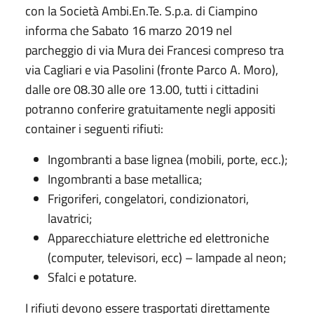
con la Società Ambi.En.Te. S.p.a. di Ciampino
informa che Sabato 16 marzo 2019 nel
parcheggio di via Mura dei Francesi compreso tra
via Cagliari e via Pasolini (fronte Parco A. Moro),
dalle ore 08.30 alle ore 13.00, tutti i cittadini
potranno conferire gratuitamente negli appositi
container i seguenti rifiuti:
Ingombranti a base lignea (mobili, porte, ecc.);
Ingombranti a base metallica;
Frigoriferi, congelatori, condizionatori,
lavatrici;
Apparecchiature elettriche ed elettroniche
(computer, televisori, ecc) – lampade al neon;
Sfalci e potature.
I rifiuti devono essere trasportati direttamente