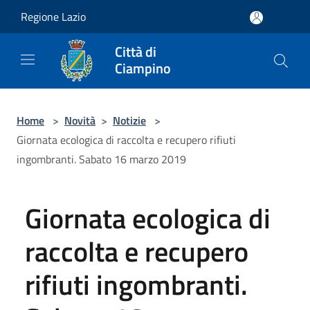
Salta al contenuto principale
Regione Lazio
Città di
Ciampino
Home
>
Novità
>
Notizie
>
Giornata ecologica di raccolta e recupero rifiuti
ingombranti. Sabato 16 marzo 2019
Giornata ecologica di
raccolta e recupero
rifiuti ingombranti.