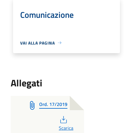
Comunicazione
VAI ALLA PAGINA
Allegati
Ord. 17/2019
PDF
Scarica