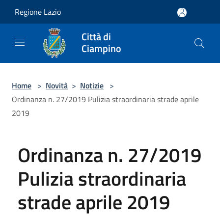
Salta al contenuto principale
Regione Lazio
Città di
Ciampino
Home
>
Novità
>
Notizie
>
Ordinanza n. 27/2019 Pulizia straordinaria strade aprile
2019
Ordinanza n. 27/2019
Pulizia straordinaria
strade aprile 2019