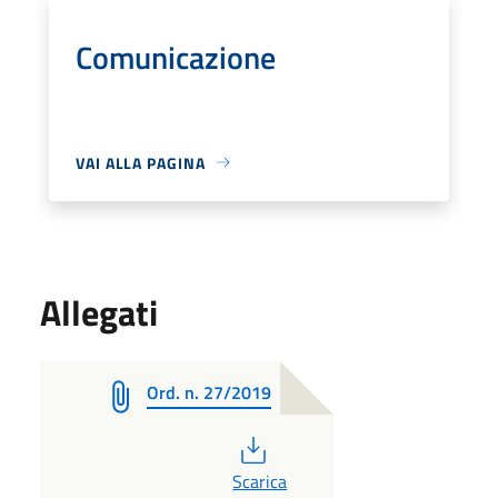
Comunicazione
VAI ALLA PAGINA
Allegati
Ord. n. 27/2019
PDF
Scarica