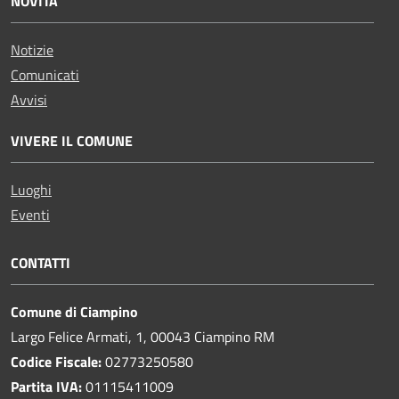
NOVITÀ
Notizie
Comunicati
Avvisi
VIVERE IL COMUNE
Luoghi
Eventi
CONTATTI
Comune di Ciampino
Largo Felice Armati, 1, 00043 Ciampino RM
Codice Fiscale:
02773250580
Partita IVA:
01115411009