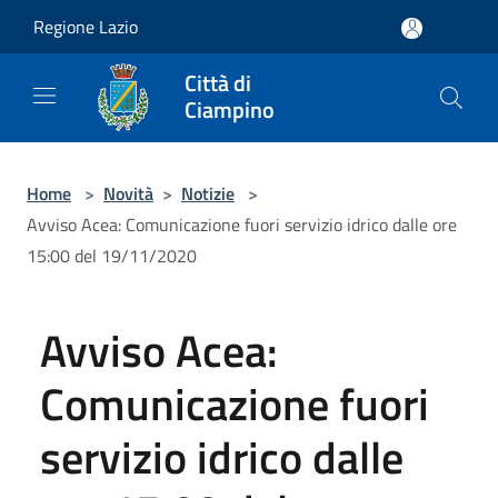
Salta al contenuto principale
Regione Lazio
Città di
Ciampino
Home
>
Novità
>
Notizie
>
Avviso Acea: Comunicazione fuori servizio idrico dalle ore
15:00 del 19/11/2020
Avviso Acea:
Comunicazione fuori
servizio idrico dalle