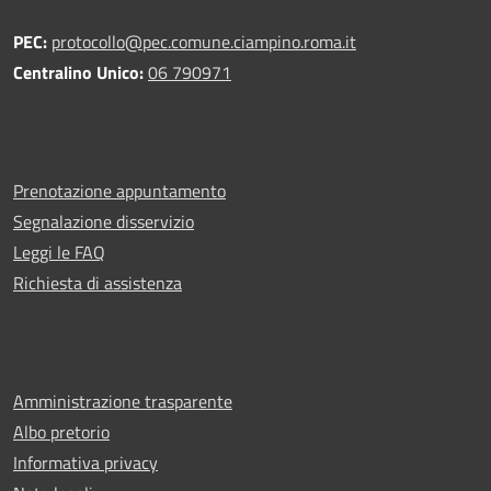
PEC:
protocollo@pec.comune.ciampino.roma.it
Centralino Unico:
06 790971
Prenotazione appuntamento
Segnalazione disservizio
Leggi le FAQ
Richiesta di assistenza
Amministrazione trasparente
Albo pretorio
Informativa privacy