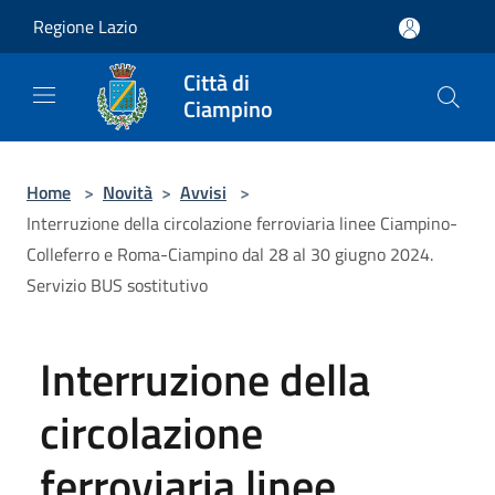
Salta al contenuto principale
Regione Lazio
Città di
Ciampino
Home
>
Novità
>
Avvisi
>
Interruzione della circolazione ferroviaria linee Ciampino-
Colleferro e Roma-Ciampino dal 28 al 30 giugno 2024.
Servizio BUS sostitutivo
Interruzione della
circolazione
ferroviaria linee