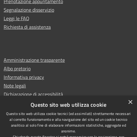
Prenotazione appuntamento
Segnalazione disservizio
Leggi le FAQ
Richiesta di assistenza
Amministrazione trasparente
Albo pretorio
Informativa privacy
Note legali
Dichiarazione di accessibilità
×
Whistleblowing
Questo sito web utilizza cookie
Questo sito web utilizza cookie tecnici (ed assimilati) strettamente necessari
al corretto funzionamento e alla navigazione del sito ed un cookie tecnico
analitico al solo fine di elaborare informazioni statistiche, aggregate ed
anonime.
Copyright © 2024 Città
RSS
Chiudendo questa finestra si potrà proseguire con la navigazione, per