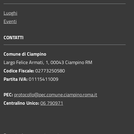
Luoghi
Eventi
CONTATTI
Comune di Ciampino
Largo Felice Armati, 1, 00043 Ciampino RM
Codice Fiscale:
02773250580
Partita IVA:
01115411009
PEC:
protocollo@pec.comune.ciampino.roma.it
Centralino Unico:
06 790971