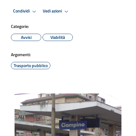
Condividi
Vedi azioni
Categorie:
Avvisi
Viabilità
Argomenti:
Trasporto pubblico