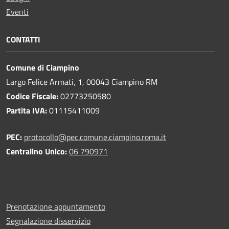
Eventi
CONTATTI
Comune di Ciampino
Largo Felice Armati, 1, 00043 Ciampino RM
Codice Fiscale:
02773250580
Partita IVA:
01115411009
PEC:
protocollo@pec.comune.ciampino.roma.it
Centralino Unico:
06 790971
Prenotazione appuntamento
Segnalazione disservizio