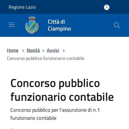
Salta al contenuto principale
Regione Lazio
Città di
Ciampino
Home
>
Novità
>
Avvisi
>
Concorso pubblico funzionario contabile
Concorso pubblico
funzionario contabile
Concorso pubblico per l'assunzione di n.1
funzionario contabile