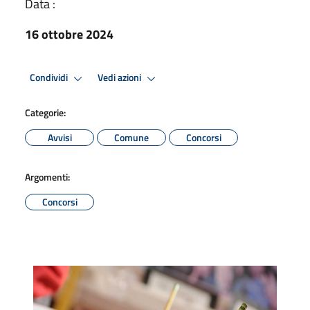
Data :
16 ottobre 2024
Condividi
Vedi azioni
Categorie:
Avvisi
Comune
Concorsi
Argomenti:
Concorsi