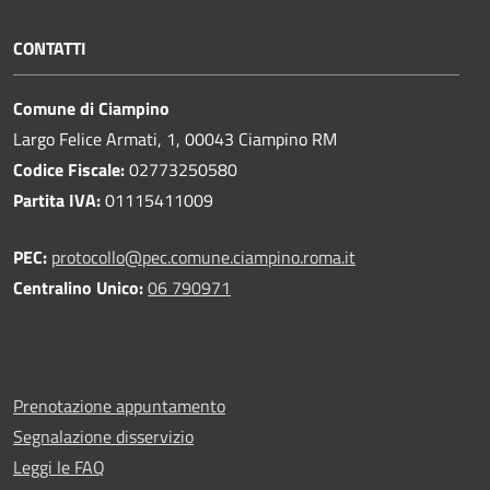
CONTATTI
Comune di Ciampino
Largo Felice Armati, 1, 00043 Ciampino RM
Codice Fiscale:
02773250580
Partita IVA:
01115411009
PEC:
protocollo@pec.comune.ciampino.roma.it
Centralino Unico:
06 790971
Prenotazione appuntamento
Segnalazione disservizio
Leggi le FAQ