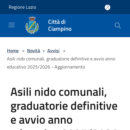
Salta al contenuto principale
Regione Lazio
Città di
Ciampino
Home
>
Novità
>
Avvisi
>
Asili nido comunali, graduatorie definitive e avvio anno
educativo 2025/2026 - Aggiornamento
Asili nido comunali,
graduatorie definitive
e avvio anno