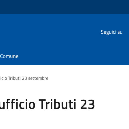
Seguici su
il Comune
icio Tributi 23 settembre
fficio Tributi 23