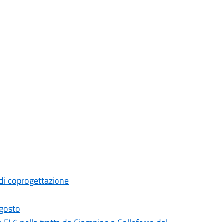
di coprogettazione
agosto