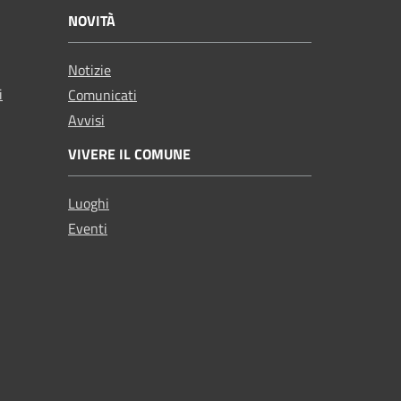
NOVITÀ
Notizie
i
Comunicati
Avvisi
VIVERE IL COMUNE
Luoghi
Eventi