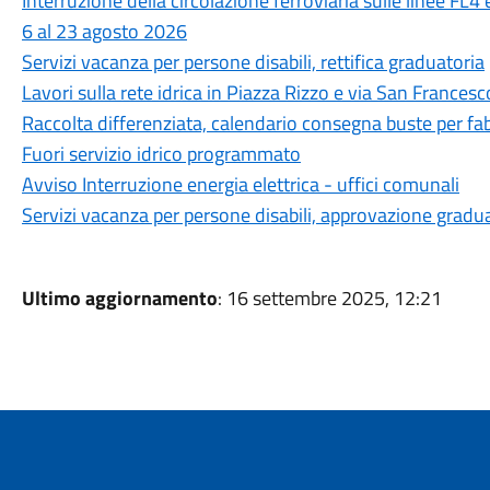
Interruzione della circolazione ferroviaria sulle linee FL4
6 al 23 agosto 2026
Servizi vacanza per persone disabili, rettifica graduatoria
Lavori sulla rete idrica in Piazza Rizzo e via San Francesc
Raccolta differenziata, calendario consegna buste per fa
Fuori servizio idrico programmato
Avviso Interruzione energia elettrica - uffici comunali
Servizi vacanza per persone disabili, approvazione gradu
Ultimo aggiornamento
: 16 settembre 2025, 12:21