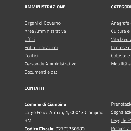
AMMINISTRAZIONE
CATEGORI
Organi di Governo
Anagrafe e
Aree Amministrative
Cultura e
Uffici
Vita lavor
Enti e fondazioni
Imprese 
Politici
Catasto e
Personale Amministrativo
Mobilità e
Documenti e dati
CONTATTI
Prenotaz
Comune di Ciampino
Segnalazi
Largo Felice Armati, 1, 00043 Ciampino
Leggi le 
RM
Richiesta 
Codice Fiscale:
02773250580