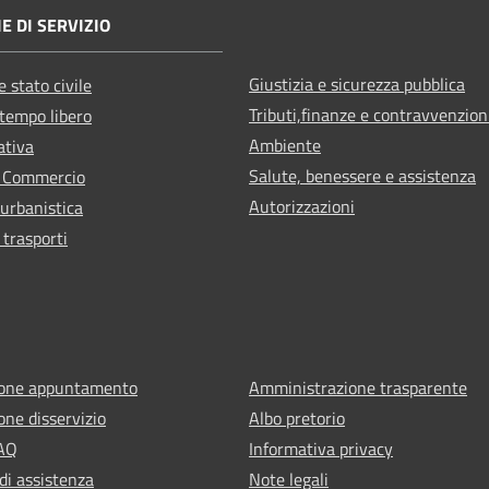
E DI SERVIZIO
Giustizia e sicurezza pubblica
 stato civile
Tributi,finanze e contravvenzion
 tempo libero
Ambiente
ativa
Salute, benessere e assistenza
e Commercio
Autorizzazioni
 urbanistica
 trasporti
ione appuntamento
Amministrazione trasparente
one disservizio
Albo pretorio
FAQ
Informativa privacy
di assistenza
Note legali