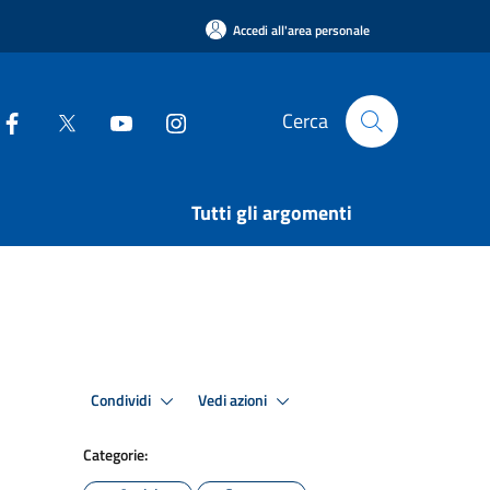
Accedi all'area personale
Cerca
Tutti gli argomenti
Condividi
Vedi azioni
Categorie: