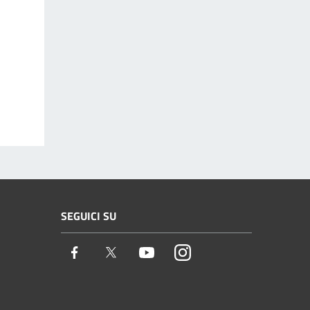
SEGUICI SU
Facebook
Twitter
Youtube
Instagram