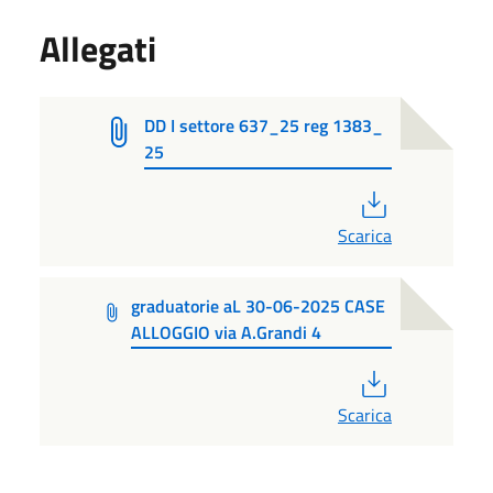
Allegati
DD I settore 637_25 reg 1383_
25
PDF
Scarica
graduatorie aL 30-06-2025 CASE
ALLOGGIO via A.Grandi 4
PDF
Scarica