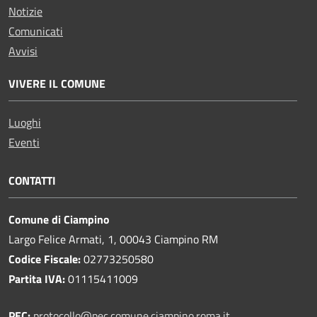
Notizie
Comunicati
Avvisi
VIVERE IL COMUNE
Luoghi
Eventi
CONTATTI
Comune di Ciampino
Largo Felice Armati, 1, 00043 Ciampino RM
Codice Fiscale:
02773250580
Partita IVA:
01115411009
PEC:
protocollo@pec.comune.ciampino.roma.it