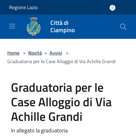
Salta al contenuto principale
Regione Lazio
Città di
Ciampino
Home
>
Novità
>
Avvisi
>
Graduatoria per le Case Alloggio di Via Achille Grandi
Graduatoria per le
Case Alloggio di Via
Achille Grandi
In allegato la graduatoria