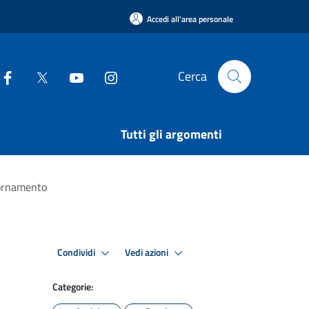
Accedi all'area personale
Cerca
Tutti gli argomenti
iornamento
Condividi
Vedi azioni
Categorie: