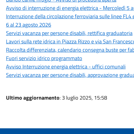
Avviso di interruzione di energia elettrica - Mercoledì 5 
Interruzione della circolazione ferroviaria sulle linee FL4
6 al 23 agosto 2026
Servizi vacanza per persone disabili, rettifica graduatoria
Lavori sulla rete idrica in Piazza Rizzo e via San Francesc
Raccolta differenziata, calendario consegna buste per fa
Fuori servizio idrico programmato
Avviso Interruzione energia elettrica - uffici comunali
Servizi vacanza per persone disabili, approvazione gradu
Ultimo aggiornamento
: 3 luglio 2025, 15:58