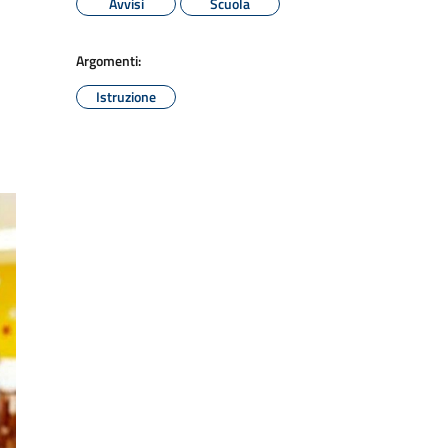
Avvisi
Scuola
Argomenti:
Istruzione