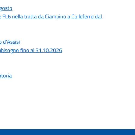
agosto
 e FL6 nella tratta da Ciampino a Colleferro dal
o d'Assisi
bbisogno fino al 31.10.2026
atoria