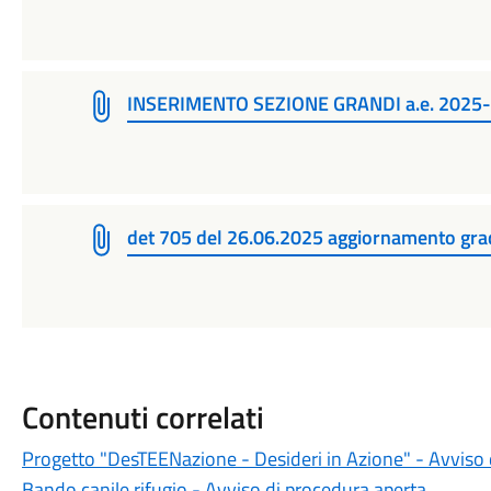
INSERIMENTO SEZIONE GRANDI a.e. 2025
det 705 del 26.06.2025 aggiornamento grada
Contenuti correlati
Progetto "DesTEENazione - Desideri in Azione" - Avviso 
Bando canile rifugio - Avviso di procedura aperta