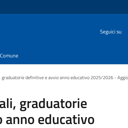
Seguici su
il Comune
i, graduatorie definitive e avvio anno educativo 2025/2026 - Agg
ali, graduatorie
io anno educativo