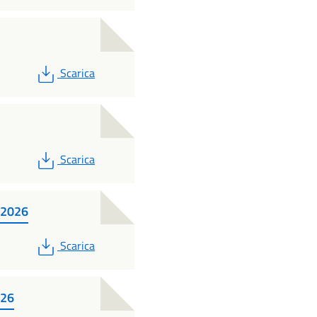
PDF
Scarica
PDF
Scarica
-2026
PDF
Scarica
026