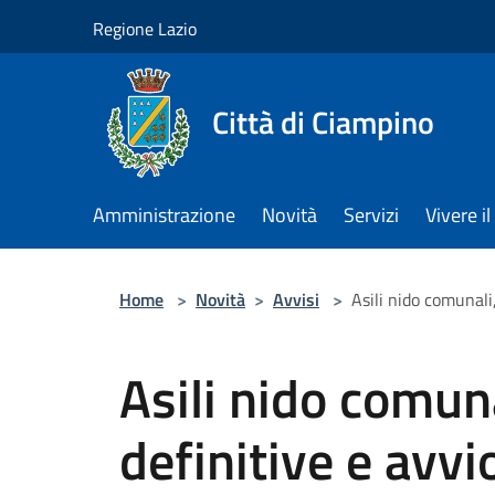
Salta al contenuto principale
Regione Lazio
Città di Ciampino
Amministrazione
Novità
Servizi
Vivere 
Home
>
Novità
>
Avvisi
>
Asili nido comunal
Asili nido comun
definitive e avv