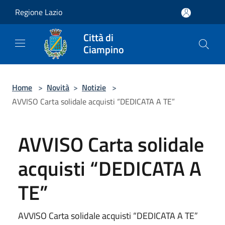
Salta al contenuto principale
Regione Lazio
Città di
Ciampino
Home
>
Novità
>
Notizie
>
AVVISO Carta solidale acquisti “DEDICATA A TE”
AVVISO Carta solidale
acquisti “DEDICATA A
TE”
AVVISO Carta solidale acquisti “DEDICATA A TE”