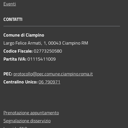
Eventi
CONTATTI
Comune di Ciampino
Largo Felice Armati, 1, 00043 Ciampino RM
Codice Fiscale:
02773250580
Partita IVA:
01115411009
PEC:
protocollo@pec.comune.ciampino.roma.it
Centralino Unico:
06 790971
Prenotazione appuntamento
Segnalazione disservizio