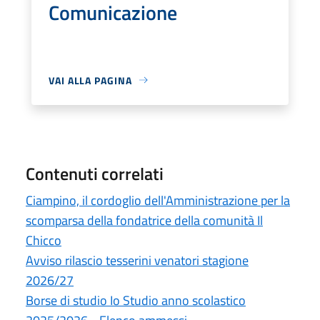
Comunicazione
VAI ALLA PAGINA
Contenuti correlati
Ciampino, il cordoglio dell'Amministrazione per la
scomparsa della fondatrice della comunità Il
Chicco
Avviso rilascio tesserini venatori stagione
2026/27
Borse di studio Io Studio anno scolastico