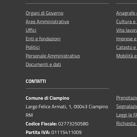
Organi di Governo
Anagrafe e
Aree Amministrative
Cultura e
Uffici
Vita lavor
Enti e fondazioni
Imprese 
Politici
Catasto e
Personale Amministrativo
Mobilità e
Documenti e dati
CONTATTI
Prenotaz
Comune di Ciampino
Segnalazi
Largo Felice Armati, 1, 00043 Ciampino
Leggi le 
RM
Richiesta 
Codice Fiscale:
02773250580
Partita IVA:
01115411009