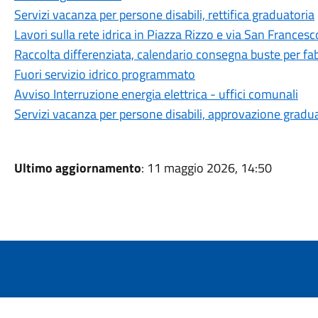
Servizi vacanza per persone disabili, rettifica graduatoria
Lavori sulla rete idrica in Piazza Rizzo e via San Francesc
Raccolta differenziata, calendario consegna buste per fa
Fuori servizio idrico programmato
Avviso Interruzione energia elettrica - uffici comunali
Servizi vacanza per persone disabili, approvazione gradu
Ultimo aggiornamento
: 11 maggio 2026, 14:50