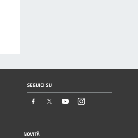
SEGUICI SU
Facebook
Twitter
Youtube
Instagram
NOVITÀ