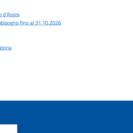
o d'Assisi
bbisogno fino al 31.10.2026
atoria