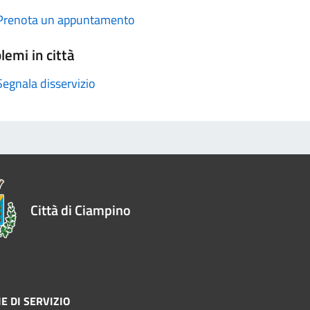
Prenota un appuntamento
lemi in città
Segnala disservizio
Città di Ciampino
E DI SERVIZIO