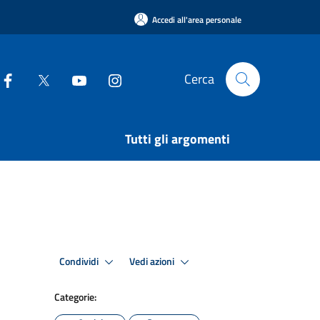
Accedi all'area personale
Cerca
Tutti gli argomenti
Condividi
Vedi azioni
Categorie: