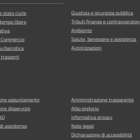
Giustizia e sicurezza pubblica
 stato civile
Tributi,finanze e contravvenzion
 tempo libero
Ambiente
ativa
Salute, benessere e assistenza
e Commercio
Autorizzazioni
 urbanistica
 trasporti
ione appuntamento
Amministrazione trasparente
one disservizio
Albo pretorio
FAQ
Informativa privacy
di assistenza
Note legali
Dichiarazione di accessibilità