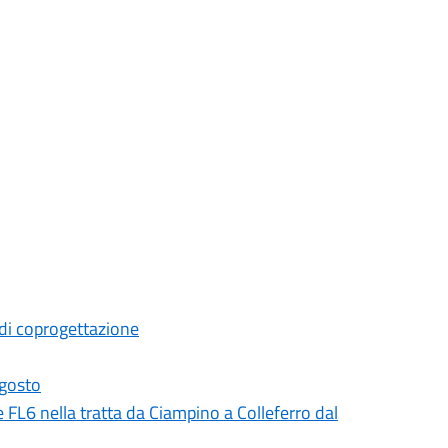
di coprogettazione
agosto
 e FL6 nella tratta da Ciampino a Colleferro dal