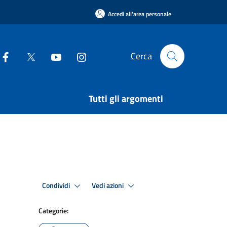
Accedi all'area personale
Cerca
Tutti gli argomenti
Condividi
Vedi azioni
Categorie: