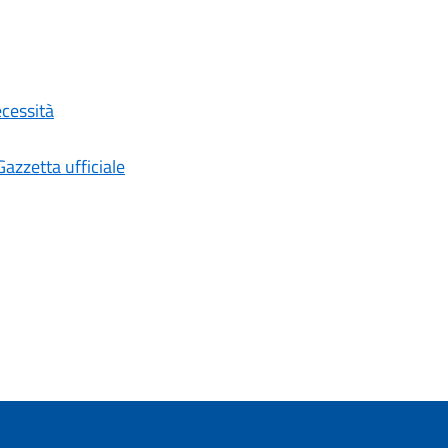
ecessità
Gazzetta ufficiale