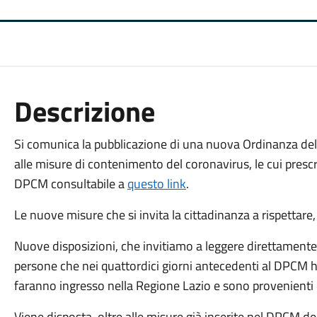
Descrizione
Si comunica la pubblicazione di una nuova Ordinanza del
alle misure di contenimento del coronavirus, le cui presc
DPCM consultabile a
questo link
.
Le nuove misure che si invita la cittadinanza a rispettare
Nuove disposizioni, che invitiamo a leggere direttamente a
persone che nei quattordici giorni antecedenti al DPCM 
faranno ingresso nella Regione Lazio e sono provenienti d
Viene disposta, oltre alle misure già inserite nel DPCM 