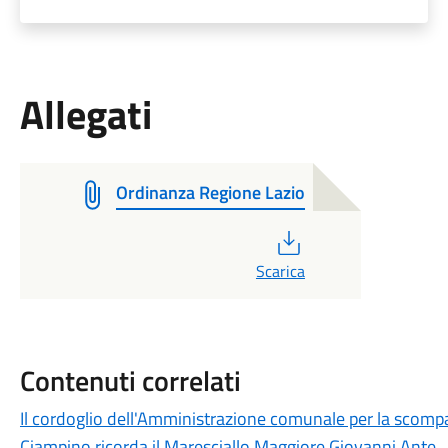
Allegati
Ordinanza Regione Lazio
PDF
Scarica
Contenuti correlati
Il cordoglio dell'Amministrazione comunale per la scompa
Ciampino ricorda il Maresciallo Maggiore Giovanni Ante