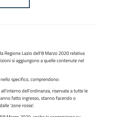
la Regione Lazio dell'8 Marzo 2020 relativa
rizioni si aggiungono a quelle contenute nel
, nello specifico, comprendono:
ll'interno dell'ordinanza, riservate a tutte le
hanno fatto ingresso, stanno facendo o
alle 'zone rosse'.
dell'8 Marzo 2020, anche la sospensione su