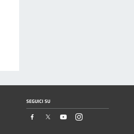
SEGUICI SU
Facebook
Twitter
Youtube
Instagram