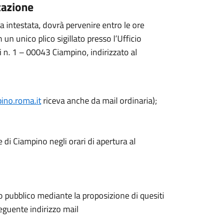
tazione
a intestata, dovrà pervenire entro le ore
n unico plico sigillato presso l’Ufficio
 n. 1 – 00043 Ciampino, indirizzato al
ino.roma.it
riceva anche da mail ordinaria);
di Ciampino negli orari di apertura al
so pubblico mediante la proposizione di quesiti
seguente indirizzo mail