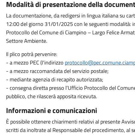
Modalità di presentazione della documen
La documentazione, da redigersi in lingua italiana su cart
12:00 del giorno 31/01/2025 con le seguenti modalità: in u
Protocollo del Comune di Ciampino – Largo Felice Armati
Settore Ambiente.
Il plico potrà pervenire:
- a mezzo PEC (l'indirizzo
protocollo@pec.comune.ciamp
- a mezzo raccomandata del servizio postale;
- mediante agenzia di recapito autorizzata;
- consegna diretta presso l’Ufficio Protocollo del Comune 
pubblico, che rilascerà apposita ricevuta.
Informazioni e comunicazioni
È possibile ottenere chiarimenti relativi al presente Avvi
scritti da inoltrate al Responsabile del procedimento, al 