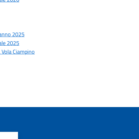
- anno 2025
cale 2025
a Vola Ciampino