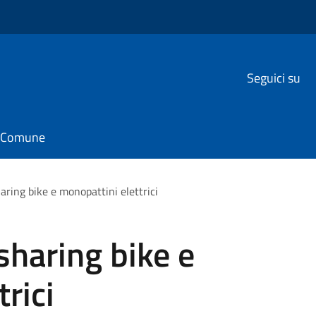
Seguici su
il Comune
aring bike e monopattini elettrici
sharing bike e
rici