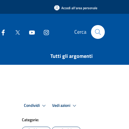
Accedi all'area personale
Cerca
Tutti gli argomenti
Condividi
Vedi azioni
Categorie: