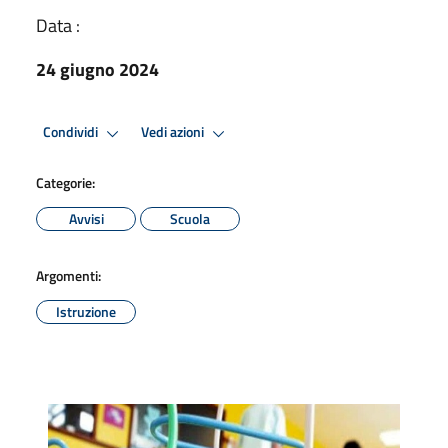
Data :
24 giugno 2024
Condividi
Vedi azioni
Categorie:
Avvisi
Scuola
Argomenti:
Istruzione