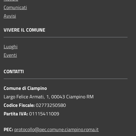
Comunicati
Avvisi
VIVERE IL COMUNE
Luoghi
Eventi
CONTATTI
Comune di Ciampino
Largo Felice Armati, 1, 00043 Ciampino RM
Codice Fiscale:
02773250580
Partita IVA:
01115411009
PEC:
protocollo@pec.comune.ciampino.roma.it