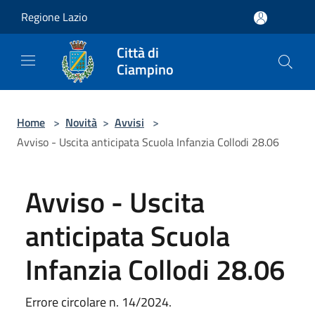
Salta al contenuto principale
Regione Lazio
Città di
Ciampino
Home
>
Novità
>
Avvisi
>
Avviso - Uscita anticipata Scuola Infanzia Collodi 28.06
Avviso - Uscita
anticipata Scuola
Infanzia Collodi 28.06
Errore circolare n. 14/2024.