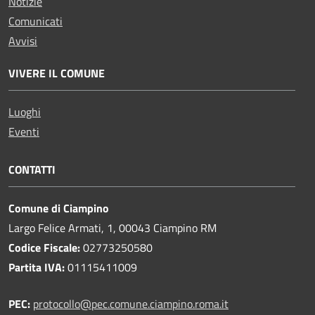
Notizie
Comunicati
Avvisi
VIVERE IL COMUNE
Luoghi
Eventi
CONTATTI
Comune di Ciampino
Largo Felice Armati, 1, 00043 Ciampino RM
Codice Fiscale:
02773250580
Partita IVA:
01115411009
PEC:
protocollo@pec.comune.ciampino.roma.it