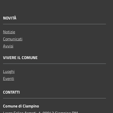
NOVITÀ
Notizie
Comunicati
Avvisi
VIVERE IL COMUNE
Luoghi
Eventi
CONTATTI
Comune di Ciampino
Largo Felice Armati, 1, 00043 Ciampino RM