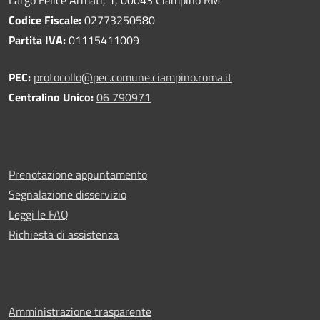
Codice Fiscale:
02773250580
Partita IVA:
01115411009
PEC:
protocollo@pec.comune.ciampino.roma.it
Centralino Unico:
06 790971
Prenotazione appuntamento
Segnalazione disservizio
Leggi le FAQ
Richiesta di assistenza
Amministrazione trasparente