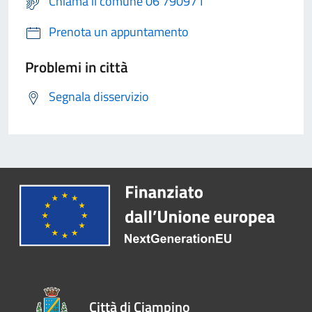
Chiama il comune 06 790971
Prenota un appuntamento
Problemi in città
Segnala disservizio
Città di Ciampino