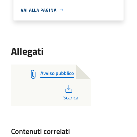
VAI ALLA PAGINA
Allegati
Avviso pubblico
PDF
Scarica
Contenuti correlati