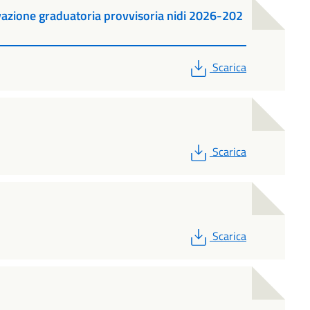
azione graduatoria provvisoria nidi 2026-202
PDF
Scarica
PDF
Scarica
PDF
Scarica