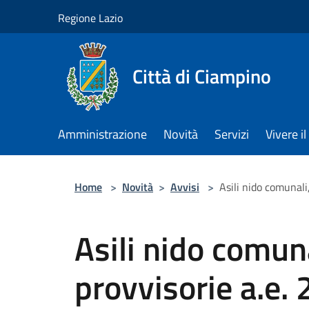
Salta al contenuto principale
Regione Lazio
Città di Ciampino
Amministrazione
Novità
Servizi
Vivere 
Home
>
Novità
>
Avvisi
>
Asili nido comunali
Asili nido comun
provvisorie a.e