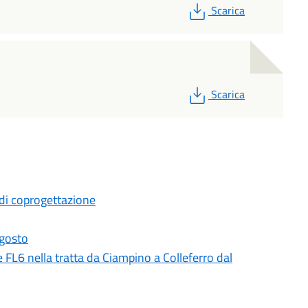
PDF
Scarica
PDF
Scarica
di coprogettazione
agosto
 e FL6 nella tratta da Ciampino a Colleferro dal