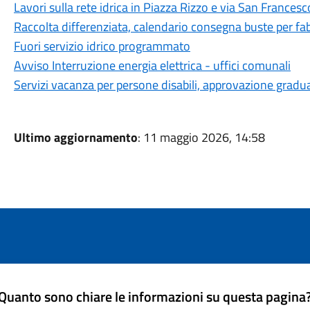
Lavori sulla rete idrica in Piazza Rizzo e via San Francesc
Raccolta differenziata, calendario consegna buste per fa
Fuori servizio idrico programmato
Avviso Interruzione energia elettrica - uffici comunali
Servizi vacanza per persone disabili, approvazione gradu
Ultimo aggiornamento
: 11 maggio 2026, 14:58
Quanto sono chiare le informazioni su questa pagina