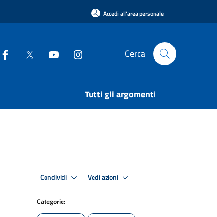
Accedi all'area personale
Cerca
Tutti gli argomenti
Condividi
Vedi azioni
Categorie: