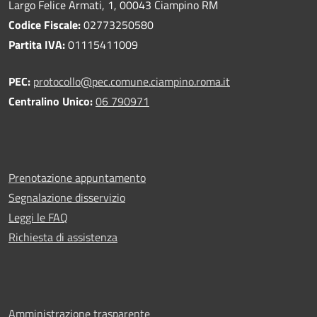
Largo Felice Armati, 1, 00043 Ciampino RM
Codice Fiscale:
02773250580
Partita IVA:
01115411009
PEC:
protocollo@pec.comune.ciampino.roma.it
Centralino Unico:
06 790971
Prenotazione appuntamento
Segnalazione disservizio
Leggi le FAQ
Richiesta di assistenza
Amministrazione trasparente