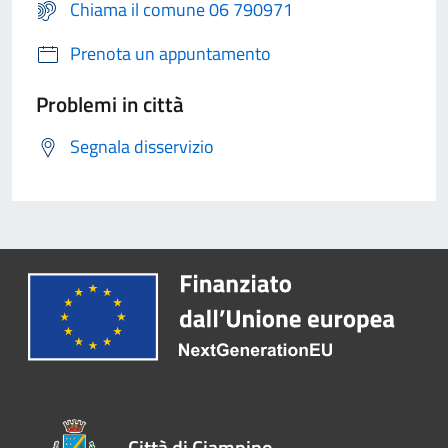
Chiama il comune 06 790971
Prenota un appuntamento
Problemi in città
Segnala disservizio
Città di Ciampino