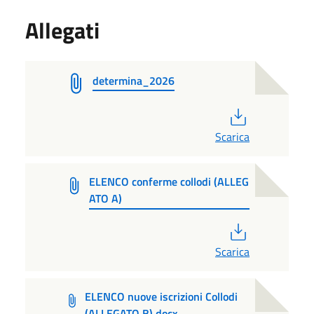
Allegati
determina_2026
PDF
Scarica
ELENCO conferme collodi (ALLEG
ATO A)
PDF
Scarica
ELENCO nuove iscrizioni Collodi
(ALLEGATO B).docx