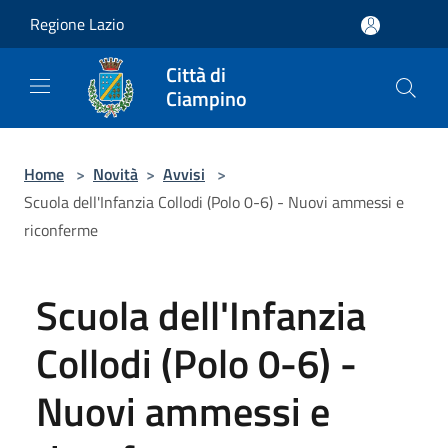
Salta al contenuto principale
Regione Lazio
Città di
Ciampino
Home
>
Novità
>
Avvisi
>
Scuola dell'Infanzia Collodi (Polo 0-6) - Nuovi ammessi e
riconferme
Scuola dell'Infanzia
Collodi (Polo 0-6) -
Nuovi ammessi e