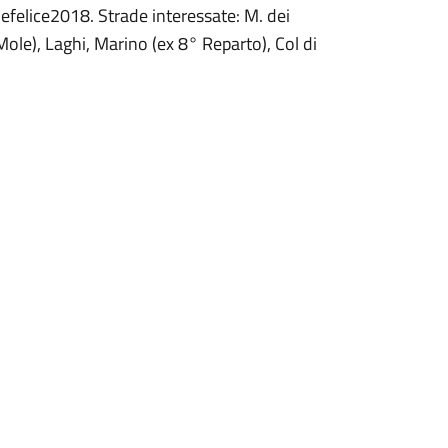
#defelice2018. Strade interessate: M. dei
Mole), Laghi, Marino (ex 8° Reparto), Col di