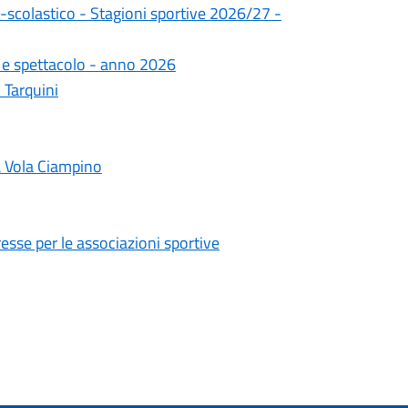
-scolastico - Stagioni sportive 2026/27 -
rt e spettacolo - anno 2026
 Tarquini
a Vola Ciampino
resse per le associazioni sportive