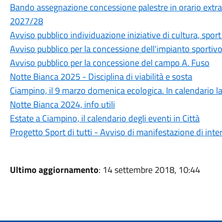
Bando assegnazione concessione palestre in orario extra
2027/28
Avviso pubblico individuazione iniziative di cultura, spo
Avviso pubblico per la concessione dell'impianto sportivo
Avviso pubblico per la concessione del campo A. Fuso
Notte Bianca 2025 - Disciplina di viabilità e sosta
Ciampino, il 9 marzo domenica ecologica. In calendario l
Notte Bianca 2024, info utili
Estate a Ciampino, il calendario degli eventi in Città
Progetto Sport di tutti - Avviso di manifestazione di inte
Ultimo aggiornamento
: 14 settembre 2018, 10:44