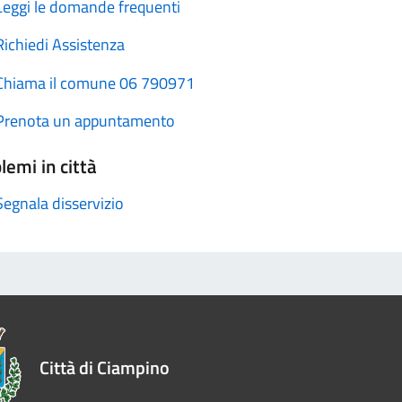
Leggi le domande frequenti
Richiedi Assistenza
Chiama il comune 06 790971
Prenota un appuntamento
lemi in città
Segnala disservizio
Città di Ciampino