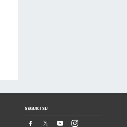
SEGUICI SU
Facebook
Twitter
Youtube
Instagram