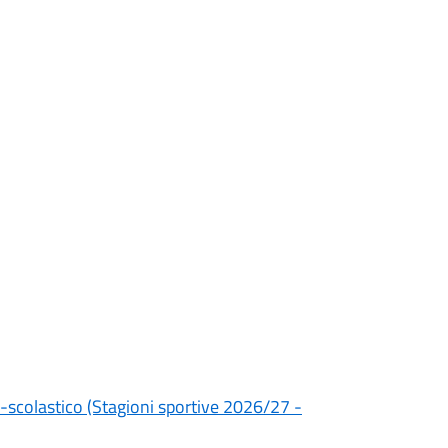
-scolastico (Stagioni sportive 2026/27 -