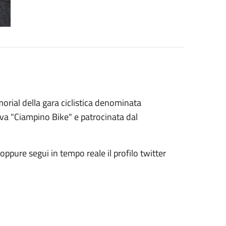
morial della gara ciclistica denominata
iva "Ciampino Bike" e patrocinata dal
 oppure segui in tempo reale il profilo twitter