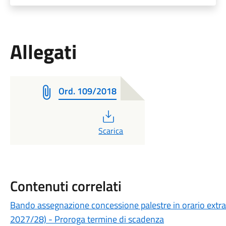
Allegati
Ord. 109/2018
PDF
Scarica
Contenuti correlati
Bando assegnazione concessione palestre in orario extra
2027/28) - Proroga termine di scadenza