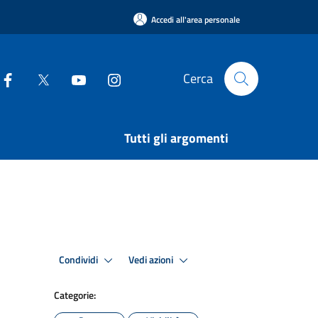
Accedi all'area personale
Cerca
Tutti gli argomenti
Condividi
Vedi azioni
Categorie: