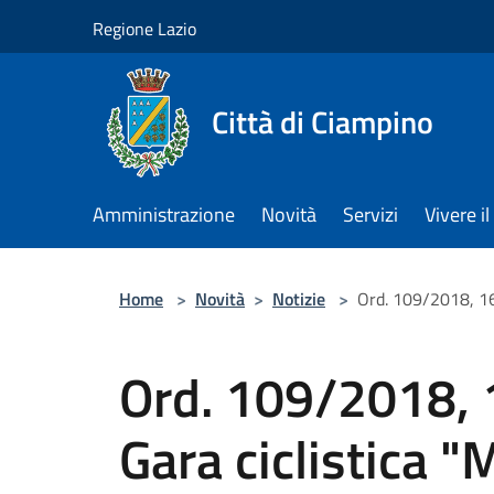
Salta al contenuto principale
Regione Lazio
Città di Ciampino
Amministrazione
Novità
Servizi
Vivere 
Home
>
Novità
>
Notizie
>
Ord. 109/2018, 16
Ord. 109/2018, 
Gara ciclistica "