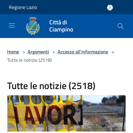
Salta al contenuto principale
Regione Lazio
Città di
Ciampino
Home
>
Argomenti
>
Accesso all'informazione
>
Tutte le notizie (2518)
Tutte le notizie (2518)