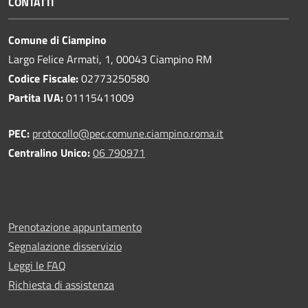
CONTATTI
Comune di Ciampino
Largo Felice Armati, 1, 00043 Ciampino RM
Codice Fiscale:
02773250580
Partita IVA:
01115411009
PEC:
protocollo@pec.comune.ciampino.roma.it
Centralino Unico:
06 790971
Prenotazione appuntamento
Segnalazione disservizio
Leggi le FAQ
Richiesta di assistenza