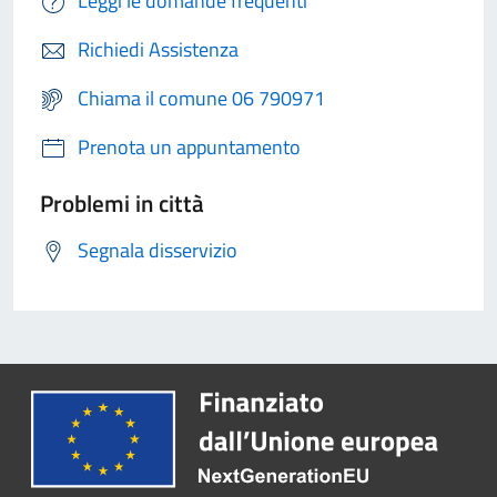
Leggi le domande frequenti
Richiedi Assistenza
Chiama il comune 06 790971
Prenota un appuntamento
Problemi in città
Segnala disservizio