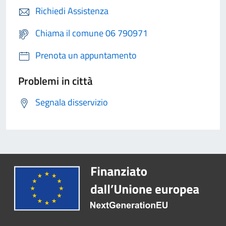
Richiedi Assistenza
Chiama il comune 06 790971
Prenota un appuntamento
Problemi in città
Segnala disservizio