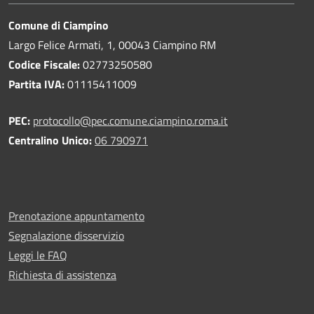
Comune di Ciampino
Largo Felice Armati, 1, 00043 Ciampino RM
Codice Fiscale:
02773250580
Partita IVA:
01115411009
PEC:
protocollo@pec.comune.ciampino.roma.it
Centralino Unico:
06 790971
Prenotazione appuntamento
Segnalazione disservizio
Leggi le FAQ
Richiesta di assistenza