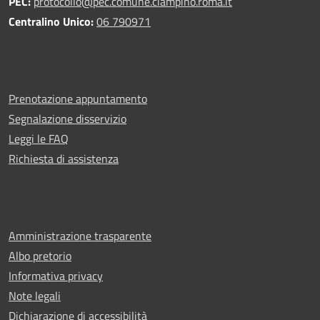
PEC:
protocollo@pec.comune.ciampino.roma.it
Centralino Unico:
06 790971
Prenotazione appuntamento
Segnalazione disservizio
Leggi le FAQ
Richiesta di assistenza
Amministrazione trasparente
Albo pretorio
Informativa privacy
Note legali
Dichiarazione di accessibilità