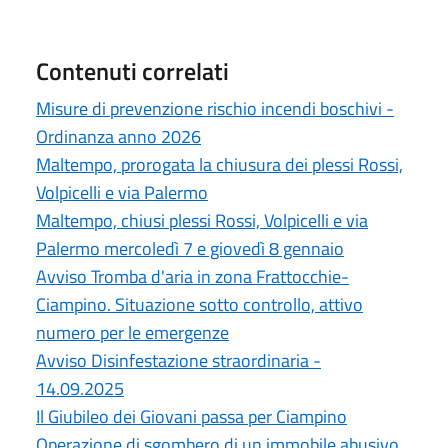
Contenuti correlati
Misure di prevenzione rischio incendi boschivi -
Ordinanza anno 2026
Maltempo, prorogata la chiusura dei plessi Rossi,
Volpicelli e via Palermo
Maltempo, chiusi plessi Rossi, Volpicelli e via
Palermo mercoledì 7 e giovedì 8 gennaio
Avviso Tromba d'aria in zona Frattocchie-
Ciampino. Situazione sotto controllo, attivo
numero per le emergenze
Avviso Disinfestazione straordinaria -
14.09.2025
Il Giubileo dei Giovani passa per Ciampino
Operazione di sgombero di un immobile abusivo