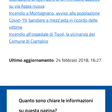
su via Appia nuova
Incendio a Montagnano, avviso alla popolazione
Covid-19, bandiere a mezz'asta in ricordo delle
vittime
Incendio all'ospedale di Tivoli, la vicinanza del
Comune di Ciampino
Ultimo aggiornamento
: 24 febbraio 2018, 16:27
Quanto sono chiare le informazioni
su questa pagina?