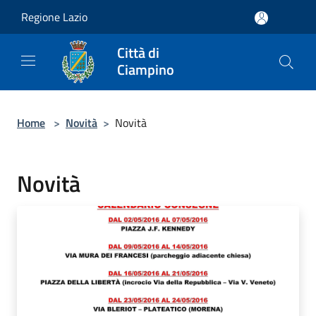
Salta al contenuto principale
Regione Lazio
Città di
Ciampino
Home
>
Novità
>
Novità
Novità