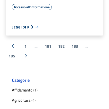
Accesso all'informazione
LEGGI DI PIÙ
1
...
181
182
183
...
« Precedente
185
Successiva »
Categorie
Affidamento (1)
Agricoltura (4)