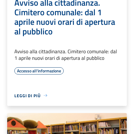
Avviso alla cittadinanza.
Cimitero comunale: dal 1
aprile nuovi orari di apertura
al pubblico
Avviso alla cittadinanza. Cimitero comunale: dal
1 aprile nuovi orari di apertura al pubblico
Accesso all'informazione
LEGGI DI PIÙ