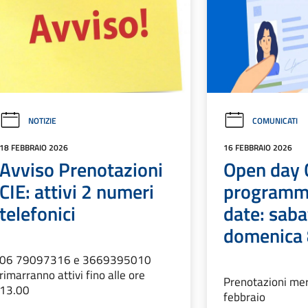
NOTIZIE
COMUNICATI
18 FEBBRAIO 2026
16 FEBBRAIO 2026
Avviso Prenotazioni
Open day C
CIE: attivi 2 numeri
programm
telefonici
date: saba
domenica 
06 79097316 e 3669395010
rimarranno attivi fino alle ore
Prenotazioni mer
13.00
febbraio