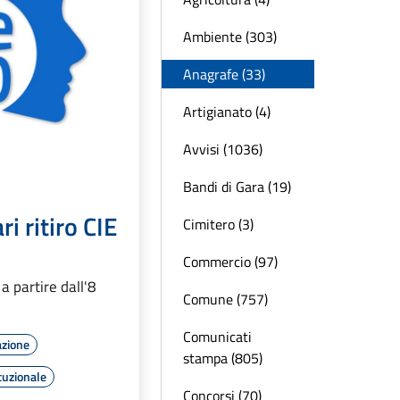
Ambiente (303)
Anagrafe (33)
Artigianato (4)
Avvisi (1036)
Bandi di Gara (19)
i ritiro CIE
Cimitero (3)
Commercio (97)
i a partire dall'8
Comune (757)
Comunicati
azione
stampa (805)
tuzionale
Concorsi (70)