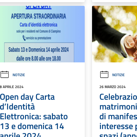
NOTIZIE
NOTIZIE
8 APRILE 2024
26 MARZO 2024
Open day Carta
Celebrazi
d’Identità
matrimoni
Elettronica: sabato
di manifes
13 e domenica 14
interesse 
aprile 2024
spazi (an