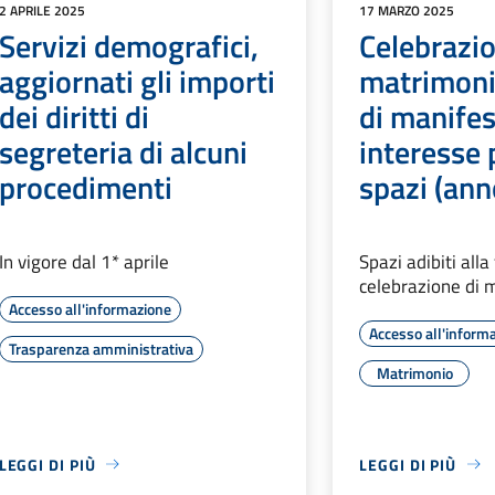
2 APRILE 2025
17 MARZO 2025
Servizi demografici,
Celebrazi
aggiornati gli importi
matrimoni
dei diritti di
di manifes
segreteria di alcuni
interesse 
procedimenti
spazi (an
In vigore dal 1* aprile
Spazi adibiti alla
celebrazione di m
Accesso all'informazione
Accesso all'inform
Trasparenza amministrativa
Matrimonio
LEGGI DI PIÙ
LEGGI DI PIÙ