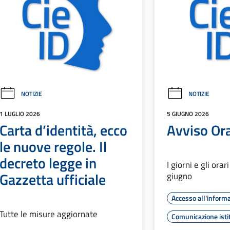
NOTIZIE
NOTIZIE
1 LUGLIO 2026
5 GIUGNO 2026
Carta d’identità, ecco
Avviso Orar
le nuove regole. Il
decreto legge in
I giorni e gli orar
Gazzetta ufficiale
giugno
Accesso all'inform
Tutte le misure aggiornate
Comunicazione isti