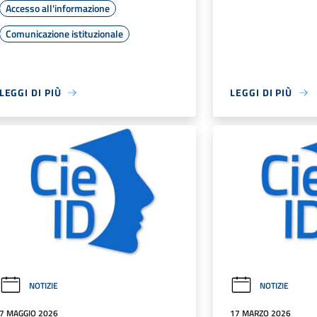
Accesso all'informazione
Comunicazione istituzionale
LEGGI DI PIÙ
LEGGI DI PIÙ
NOTIZIE
NOTIZIE
7 MAGGIO 2026
17 MARZO 2026