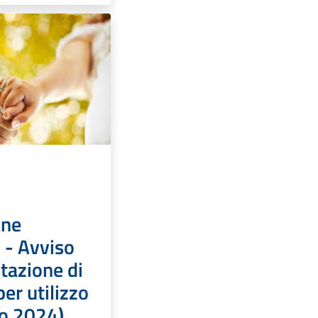
one
 - Avviso
tazione di
per utilizzo
no 2024)