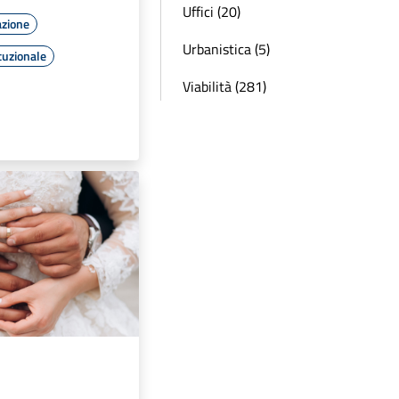
Uffici (20)
azione
Urbanistica (5)
tuzionale
Viabilità (281)