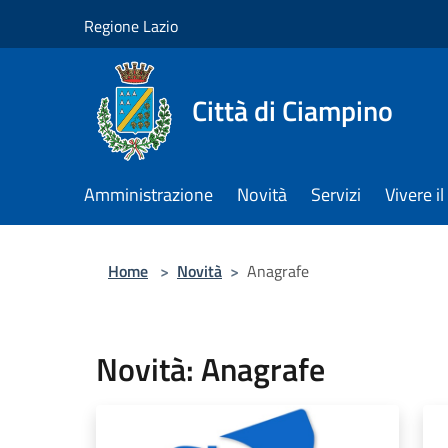
Salta al contenuto principale
Regione Lazio
Città di Ciampino
Amministrazione
Novità
Servizi
Vivere 
Home
>
Novità
>
Anagrafe
Novità: Anagrafe