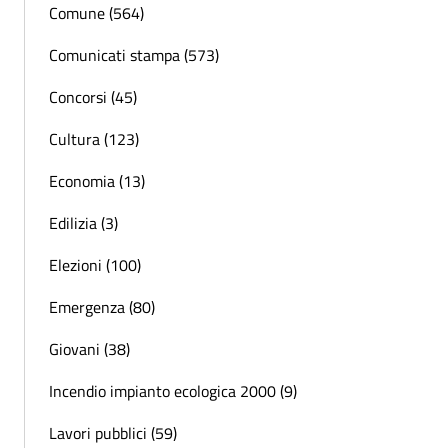
Comune (564)
Comunicati stampa (573)
Concorsi (45)
Cultura (123)
Economia (13)
Edilizia (3)
Elezioni (100)
Emergenza (80)
Giovani (38)
Incendio impianto ecologica 2000 (9)
Lavori pubblici (59)