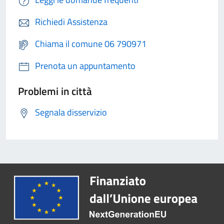
Richiedi Assistenza
Chiama il comune 06 790971
Prenota un appuntamento
Problemi in città
Segnala disservizio