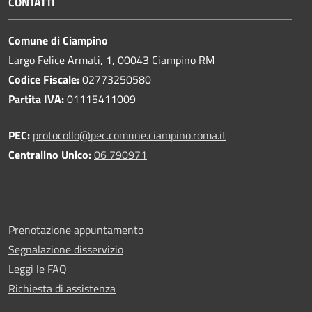
CONTATTI
Comune di Ciampino
Largo Felice Armati, 1, 00043 Ciampino RM
Codice Fiscale:
02773250580
Partita IVA:
01115411009
PEC:
protocollo@pec.comune.ciampino.roma.it
Centralino Unico:
06 790971
Prenotazione appuntamento
Segnalazione disservizio
Leggi le FAQ
Richiesta di assistenza