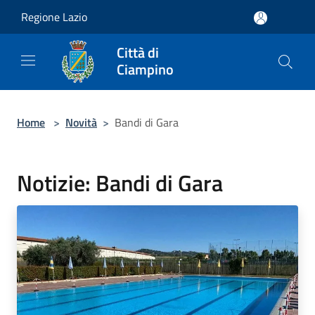
Salta al contenuto principale
Regione Lazio
Città di
Ciampino
Home
>
Novità
>
Bandi di Gara
Notizie: Bandi di Gara