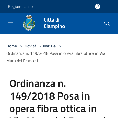
Salta al contenuto principale
Regione Lazio
Città di
Ciampino
Home
>
Novità
>
Notizie
>
Ordinanza n. 149/2018 Posa in opera fibra ottica in Via
Mura dei Francesi
Ordinanza n.
149/2018 Posa in
opera fibra ottica in