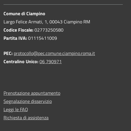
Comune di Ciampino
Largo Felice Armati, 1, 00043 Ciampino RM
Codice Fiscale:
02773250580
Partita IVA:
01115411009
PEC:
protocollo@pec.comune.ciampino.roma.it
Centralino Unico:
06 790971
Prenotazione appuntamento
Segnalazione disservizio
Leggi le FAQ
Richiesta di assistenza