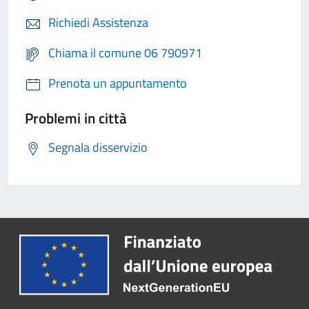
Richiedi Assistenza
Chiama il comune 06 790971
Prenota un appuntamento
Problemi in città
Segnala disservizio