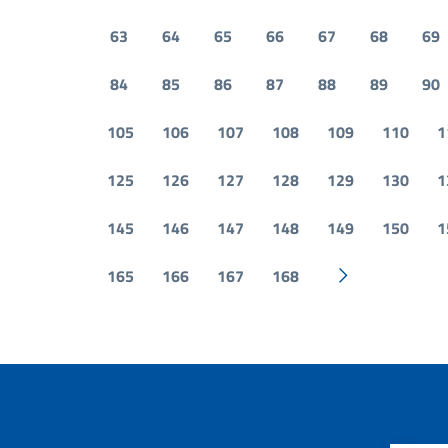
63
64
65
66
67
68
69
84
85
86
87
88
89
90
105
106
107
108
109
110
1
125
126
127
128
129
130
1
145
146
147
148
149
150
1
165
166
167
168
Pagina success