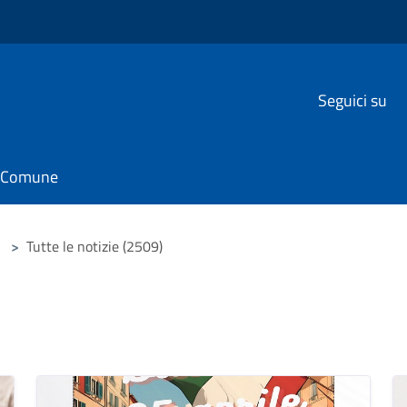
Seguici su
il Comune
>
Tutte le notizie (2509)