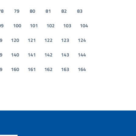
78
79
80
81
82
83
99
100
101
102
103
104
9
120
121
122
123
124
9
140
141
142
143
144
9
160
161
162
163
164