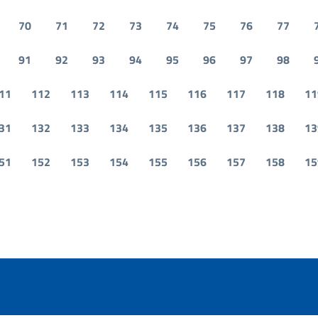
70
71
72
73
74
75
76
77
91
92
93
94
95
96
97
98
11
112
113
114
115
116
117
118
11
31
132
133
134
135
136
137
138
13
51
152
153
154
155
156
157
158
15
iva