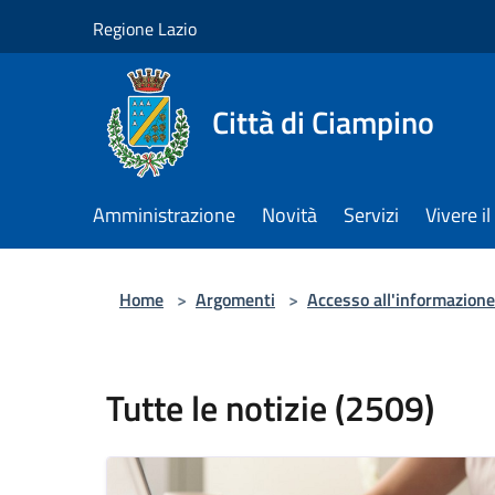
Salta al contenuto principale
Regione Lazio
Città di Ciampino
Amministrazione
Novità
Servizi
Vivere 
Home
>
Argomenti
>
Accesso all'informazione
Tutte le notizie (2509)