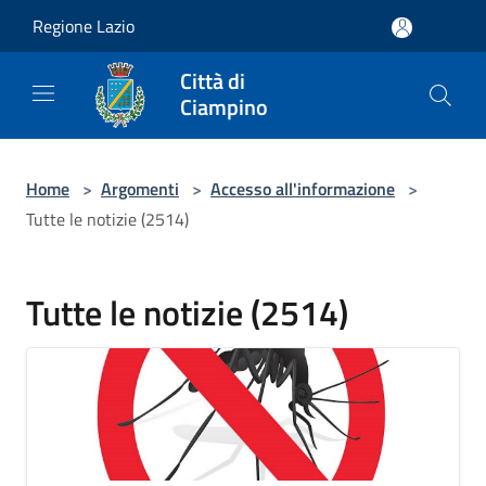
Salta al contenuto principale
Regione Lazio
Città di
Ciampino
Home
>
Argomenti
>
Accesso all'informazione
>
Tutte le notizie (2514)
Tutte le notizie (2514)