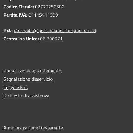
Codice Fiscale:
02773250580
Partita IVA:
01115411009
PEC:
protocollo@pec.comune.ciampino.roma.it
Centralino Unico:
06 790971
Prenotazione appuntamento
Segnalazione disservizio
Leggi le FAQ
Richiesta di assistenza
Amministrazione trasparente