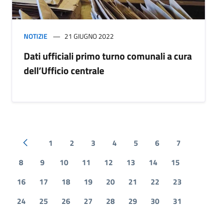
NOTIZIE
21 GIUGNO 2022
Dati ufficiali primo turno comunali a cura
dell’Ufficio centrale
1
2
3
4
5
6
7
Pagina precedente
8
9
10
11
12
13
14
15
16
17
18
19
20
21
22
23
24
25
26
27
28
29
30
31