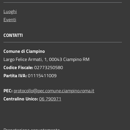
Luoghi
Eventi
CONTATTI
Comune di Ciampino
Largo Felice Armati, 1, 00043 Ciampino RM
Codice Fiscale:
02773250580
Partita IVA:
01115411009
PEC:
protocollo@pec.comune.ciampino.roma.it
Centralino Unico:
06 790971
Prenotazione appuntamento