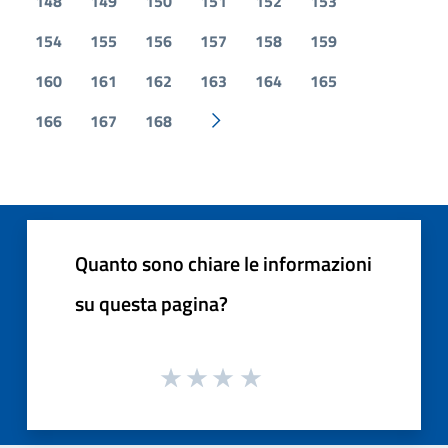
148
149
150
151
152
153
154
155
156
157
158
159
160
161
162
163
164
165
166
167
168
Pagina successiva
Quanto sono chiare le informazioni
su questa pagina?