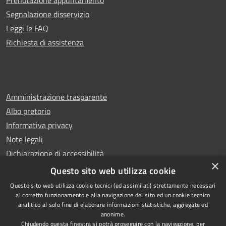
Segnalazione disservizio
Leggi le FAQ
Richiesta di assistenza
Amministrazione trasparente
Albo pretorio
Informativa privacy
Note legali
Dichiarazione di accessibilità
×
Whistleblowing
Questo sito web utilizza cookie
Questo sito web utilizza cookie tecnici (ed assimilati) strettamente necessari
al corretto funzionamento e alla navigazione del sito ed un cookie tecnico
analitico al solo fine di elaborare informazioni statistiche, aggregate ed
anonime.
Copyright © 2024 Città
RSS
Chiudendo questa finestra si potrà proseguire con la navigazione, per