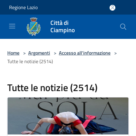
Salta al contenuto principale
Regione Lazio
Città di
Ciampino
Home
>
Argomenti
>
Accesso all'informazione
>
Tutte le notizie (2514)
Tutte le notizie (2514)